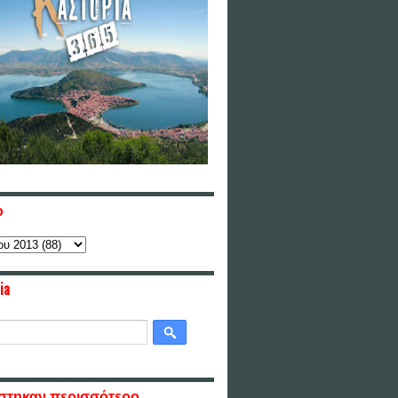
ο
ia
στηκαν περισσότερο