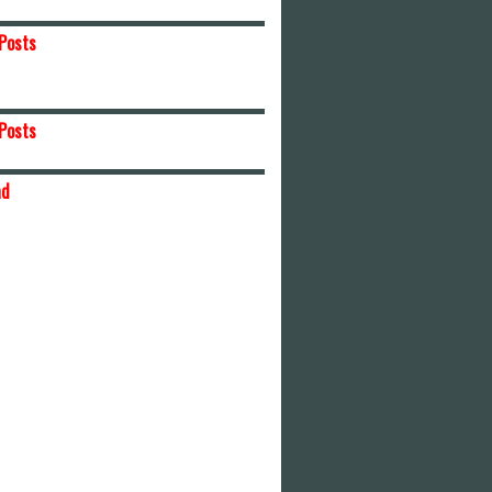
Posts
Posts
ad