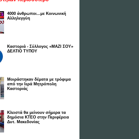
4000 άνθρωποι...με Κοινωνική
Αλληλεγγύη
Καστοριά - Σύλλογος «ΜΑΖΙ ΣΟΥ»
ΔΕΛΤΙΟ ΤΥΠΟΥ
Μοιράστηκαν δέματα με τρόφιμα
από την Ιερά Μητρόπολη
Καστοριάς
Κλειστά θα μείνουν σήμερα τα
δημόσια ΚΤΕΟ στην Περιφέρεια
Δυτ. Μακεδονίας