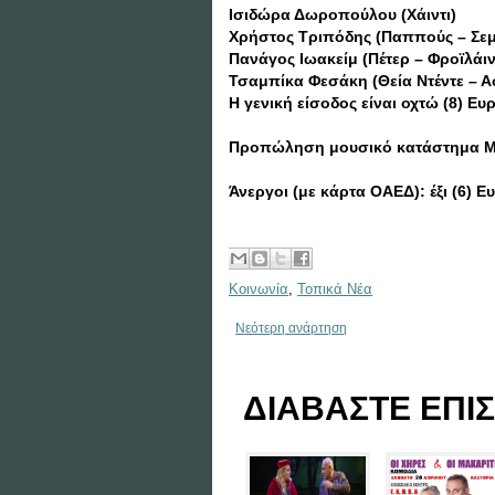
Ισιδώρα Δωροπούλου (Χάιντι)
Χρήστος Τριπόδης (Παππούς – Σε
Πανάγος Ιωακείμ (Πέτερ – Φροϊλάιν 
Τσαμπίκα Φεσάκη (Θεία Ντέντε – 
Η γενική είσοδος είναι οχτώ (8) Ε
Προπώληση μουσικό κατάστημα Μελω
Άνεργοι (με κάρτα ΟΑΕΔ): έξι (6) Ε
Κοινωνία
,
Τοπικά Νέα
Νεότερη ανάρτηση
ΔΙΑΒΑΣΤΕ ΕΠΙΣ