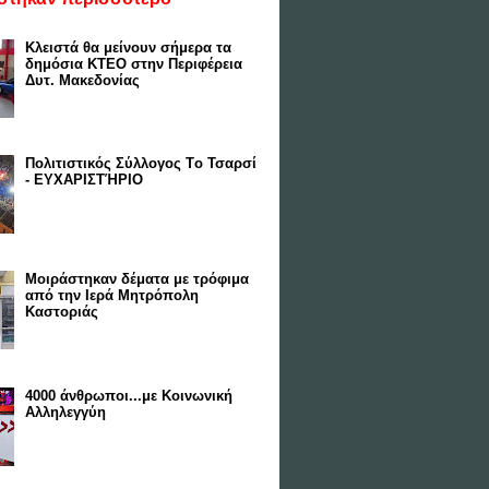
Κλειστά θα μείνουν σήμερα τα
δημόσια ΚΤΕΟ στην Περιφέρεια
Δυτ. Μακεδονίας
Πολιτιστικός Σύλλογος Tο Τσαρσί
- ΕΥΧΑΡΙΣΤΉΡΙΟ
Μοιράστηκαν δέματα με τρόφιμα
από την Ιερά Μητρόπολη
Καστοριάς
4000 άνθρωποι...με Κοινωνική
Αλληλεγγύη