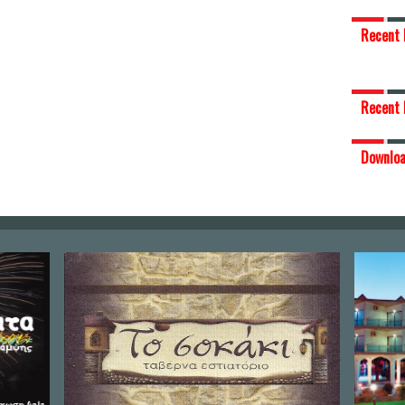
Recent 
Recent 
Downlo