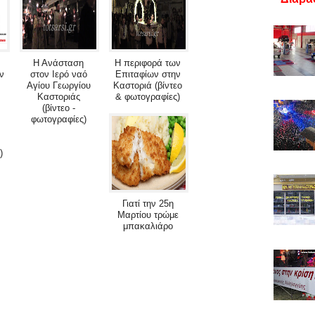
Η Ανάσταση
Η περιφορά των
ν
στον Ιερό ναό
Επιταφίων στην
Αγίου Γεωργίου
Καστοριά (βίντεο
Καστοριάς
& φωτογραφίες)
(βίντεο -
φωτογραφίες)
)
Γιατί την 25η
Μαρτίου τρώμε
μπακαλιάρο