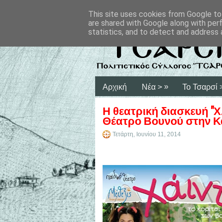
This site uses cookies from Google to 
are shared with Google along with per
statistics, and to detect and address 
»
Αρχική
Νέα >
Το Τσαρσί 
Η θεατρική διασκευή "Χ
Θέατρο Βουνού στην Κ
Τετάρτη, Ιουνίου 11, 2014