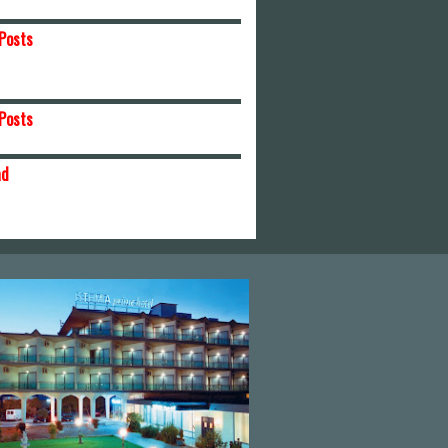
Posts
Posts
ad