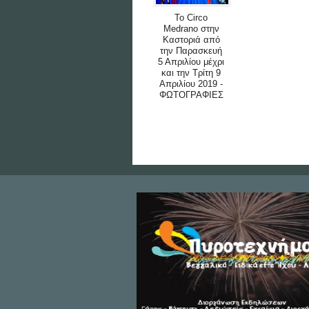
Το Circo
Medrano στην
Καστοριά από
την Παρασκευή
5 Απριλίου μέχρι
και την Τρίτη 9
Απριλίου 2019 -
ΦΩΤΟΓΡΑΦΙΕΣ