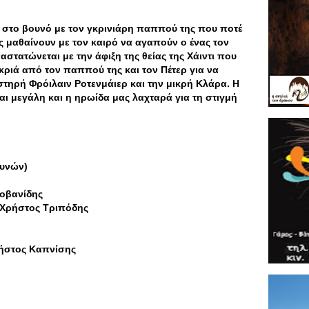
ει στο βουνό με τον γκρινιάρη παππού της που ποτέ
ως μαθαίνουν με τον καιρό να αγαπούν ο ένας τον
στατώνεται με την άφιξη της θείας της Χάιντι που
ακριά από τον παππού της και τον Πέτερ για να
στηρή Φρόιλαιν Ροτενμάιερ και την μικρή Κλάρα. Η
ι μεγάλη και η ηρωίδα μας λαχταρά για τη στιγμή
ουνών)
ιοβανίδης
, Χρήστος Τριπόδης
ρήστος Καπνίσης