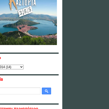
ο
ia
στηκαν περισσότερο