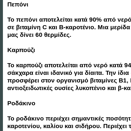
Πεπόνι
Το πεπόνι αποτελείται κατά 90% από νερό
σε βιταμίνη C και Β-καροτένιο. Μια μερίδ
μας δίνει 60 θερμίδες.
Καρπούζι
Το καρπούζι αποτελείται από νερό κατά 94
σάκχαρα είναι ιδανικό για δίαιτα. Την ίδι
προσφέρει στον οργανισμό βιταμίνες B1, B
αντιοξειδωτικές ουσίες λυκοπένιο και β-κα
Ροδάκινο
Το ροδάκινο περιέχει σημαντικές ποσότητε
καροτενίου, καλίου και σιδήρου. Περιέχει τ