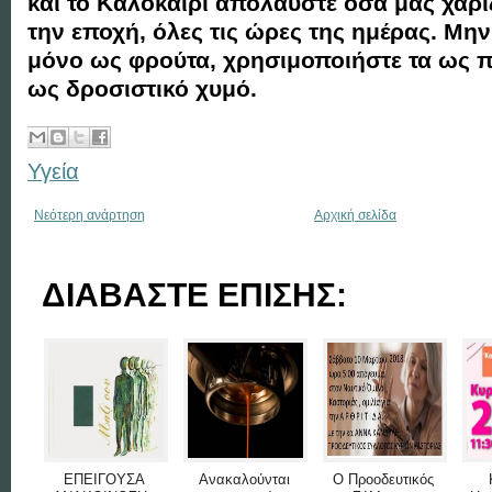
και το Καλοκαίρι απολαύστε όσα μας χαρί
την εποχή, όλες τις ώρες της ημέρας. Μην
μόνο ως φρούτα, χρησιμοποιήστε τα ως 
ως δροσιστικό χυμό.
Υγεία
Νεότερη ανάρτηση
Αρχική σελίδα
ΔΙΑΒΑΣΤΕ ΕΠΙΣΗΣ:
ΕΠΕΙΓΟΥΣΑ
Ανακαλούνται
Ο Προοδευτικός