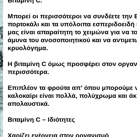
Βιταμίνη C.
Μπορεί οι περισσότεροι να συνδέετε την Β
πορτοκάλι και τα υπόλοιπα εσπεριδοειδή ή
μας είναι απαραίτητη το χειμώνα για να 
άμυνα του ανοσοποιητικού και να αντιμετ
κρυολόγημα.
Η βιταμίνη C όμως προσφέρει στον οργα
περισσότερα.
Επιπλέον τα φρούτα απ’ όπου μπορούμε ν
καλοκαίρι είναι πολλά, πολύχρωμα και ά
απολαυστικά.
Βιταμίνη C – Ιδιότητες
Χαρίζει ενέργεια στον οργανισμό