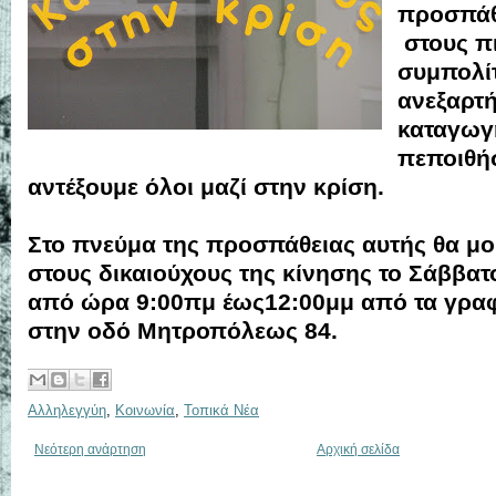
προσπάθ
στους π
συμπολίτ
ανεξαρτή
καταγωγ
πεποιθή
αντέξουμε όλοι μαζί στην κρίση.
Στο πνεύμα της προσπάθειας αυτής θα μο
στους δικαιούχους της κίνησης το Σάββατ
από ώρα 9:00πμ έως12:00μμ από τα γραφ
στην οδό Μητροπόλεως 84.
Αλληλεγγύη
,
Κοινωνία
,
Τοπικά Νέα
Νεότερη ανάρτηση
Αρχική σελίδα