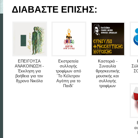
ΔΙΑΒΑΣΤΕ ΕΠΙΣΗΣ:
ΕΠΕΙΓΟΥΣΑ
Εκστρατεία
Καστοριά -
ΑΝΑΚΟΙΝΩΣΗ -
συλλογής
Συναυλία
Σύλ
Έκκληση για
τροφίμων από
θρησκευτικής
Σ
βοήθεια για τον
¨Το Κέλετρον
μουσικής και
8χρονο Νικόλα
Αγάπη για το
συλλογής
Παιδί¨
τροφίμων
αι