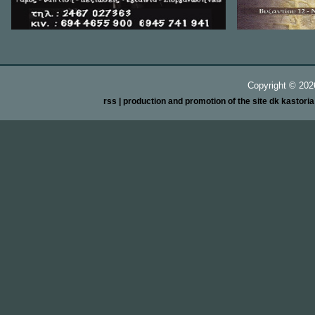
Copyright ©
20
rss
| production and promotion of the site dk kastori