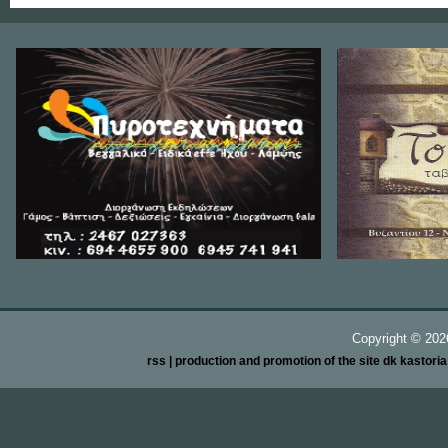
Copyright ©
20
rss
| production and promotion of the site dk kastori