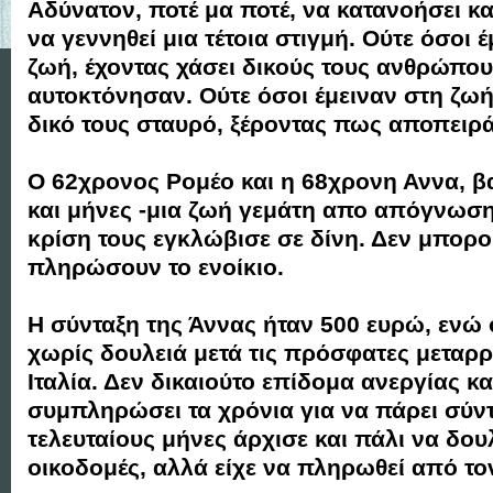
Αδύνατον, ποτέ μα ποτέ, να κατανοήσει κ
να γεννηθεί μια τέτοια στιγμή. Ούτε όσοι 
ζωή, έχοντας χάσει δικούς τους ανθρώπο
αυτοκτόνησαν. Ούτε όσοι έμειναν στη ζω
δικό τους σταυρό, ξέροντας πως αποπειρ
Ο 62χρονος Ρομέο και η 68χρονη Αννα, β
και μήνες -μια ζωή γεμάτη απο απόγνωση
κρίση τους εγκλώβισε σε δίνη. Δεν μπορο
πληρώσουν το ενοίκιο.
Η σύνταξη της Άννας ήταν 500 ευρώ, ενώ 
χωρίς δουλειά μετά τις πρόσφατες μεταρρ
Ιταλία. Δεν δικαιούτο επίδομα ανεργίας κα
συμπληρώσει τα χρόνια για να πάρει σύντ
τελευταίους μήνες άρχισε και πάλι να δου
οικοδομές, αλλά είχε να πληρωθεί από το