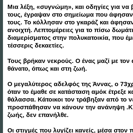
Μια λέξη, «συγνώμη», και οδηγίες για να
τους, έγραψαν στο σημείωμα που άφησαν 
τους. Το κόλλησαν στο γκαράζ και άφησα
ανοιχτή. Λεπτομέρειες για το πίσω δωμάτ
διαμερίσματος στην πολυκατοικία, που έμ
τέσσερις δεκαετίες.
Τους βρήκαν νεκρούς. Ο ένας μαζί με τον 
θάνατο, όπως και στη ζωή.
Ο μεγαλύτερος αδελφός της Άννας, ο 73χ
όταν το έμαθε σε κατάσταση αμόκ έτρεξε κ
θάλασσα. Κάτοικοι τον τράβηξαν από το ν
προσπάθησαν να κάνουν την ανάνηψη .Κ
ζωής, δεν επανήλθε.
Οι στιγμές που λυγίζει κανείς, μέσα στον