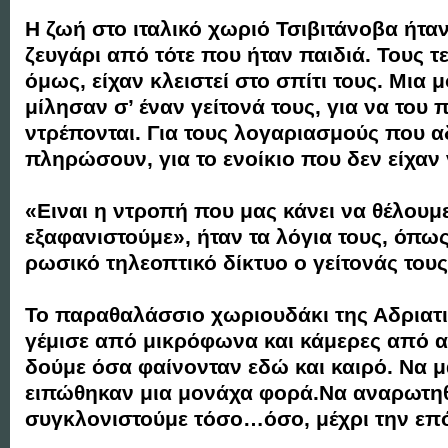
Η ζωή στο ιταλικό χωριό Τσιβιτάνοβα ήτα
ζευγάρι από τότε που ήταν παιδιά. Τους τ
όμως, είχαν κλειστεί στο σπίτι τους. Μια
μίλησαν σ’ έναν γείτονά τους, για να του
ντρέπονται. Για τους λογαριασμούς που 
πληρώσουν, για το ενοίκιο που δεν είχαν
«Ειναι η ντροπή που μας κάνει να θέλουμ
εξαφανιστούμε», ήταν τα λόγια τους, όπως
ρωσικό τηλεοπτικό δίκτυο ο γείτονάς τους
Το παραθαλάσσιο χωριουδάκι της Αδριατ
γέμισε από μικρόφωνα και κάμερες από α
δούμε όσα φαίνονταν εδώ και καιρό. Να 
ειπώθηκαν μια μονάχα φορά.Να αναρωτηθ
συγκλονιστούμε τόσο…όσο, μέχρι την επ