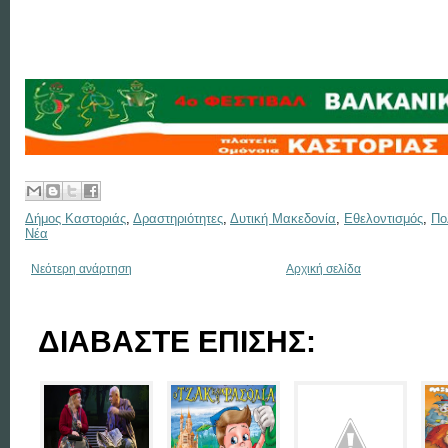
Δήμος Καστοριάς
,
Δραστηριότητες
,
Δυτική Μακεδονία
,
Εθελοντισμός
,
Πο
Νέα
Νεότερη ανάρτηση
Αρχική σελίδα
ΔΙΑΒΑΣΤΕ ΕΠΙΣΗΣ: