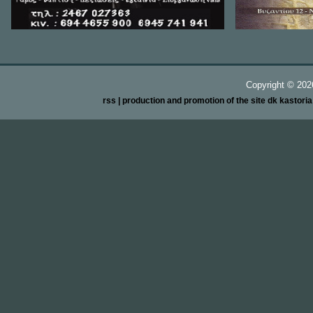
Copyright ©
20
rss
| production and promotion of the site dk kastori