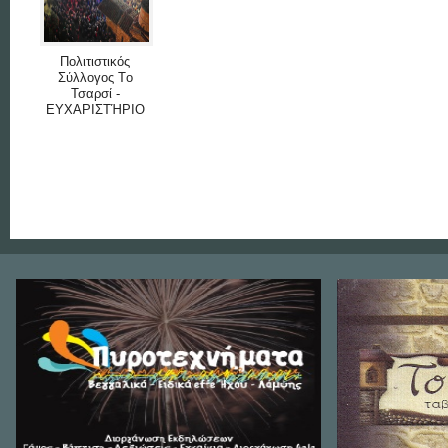
Πολιτιστικός
Σύλλογος Tο
Τσαρσί -
ΕΥΧΑΡΙΣΤΉΡΙΟ