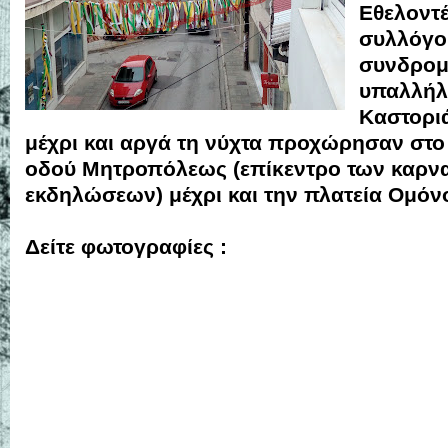
Εθελοντέ
συλλόγου
συνδρομ
υπαλλήλ
Καστορι
μέχρι και αργά τη νύχτα προχώρησαν στο
οδού Μητροπόλεως (επίκεντρο των καρν
εκδηλώσεων) μέχρι και την πλατεία Ομόνο
Δείτε φωτογραφίες :