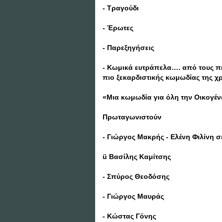
- Τραγούδι
- Έρωτες
- Παρεξηγήσεις
- Κωμικά ευτράπελα…. από τους 
πιο ξεκαρδιστικής κωμωδίας της χρ
«Μια κωμωδία για όλη την Οικογένε
Πρωταγωνιστούν
- Γιώργος Μακρής - Ελένη Φιλίνη 
ü Βασίλης Καμίτσης
- Σπύρος Θεοδόσης
- Γιώργος Μαυράς
- Κώστας Γόνης