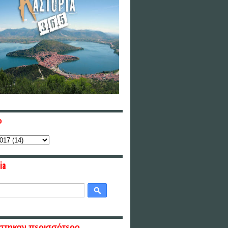
ο
ia
στηκαν περισσότερο