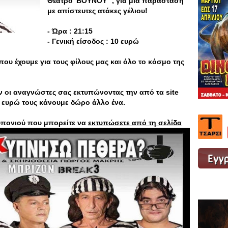
Θέατρο’’ΒΟΥΝΟΥ’’ , για μια παράσταση
με απίστευτες ατάκες γέλιου!
- Ώρα : 21:15
- Γενική είσοδος : 10 ευρώ
που έχουμε για τους φίλους μας και όλο το κόσμο της
 οι αναγνώστες σας εκτυπώνοντας την από τα site
0 ευρώ τους κάνουμε δώρο άλλο ένα.
υπονιού που μπορείτε να
εκτυπώσετε από τη σελίδα