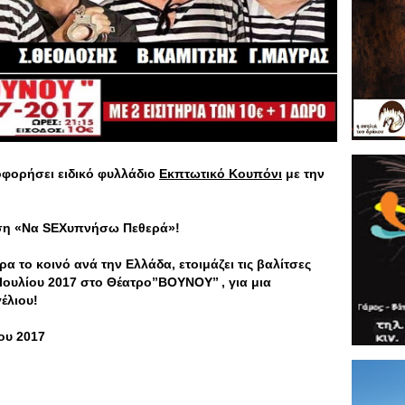
οφορήσει ειδικό φυλλάδιο
Εκπτωτικό Κουπόνι
με την
ση «Να SEXυπνήσω Πεθερά»!
α το κοινό ανά την Ελλάδα, ετοιμάζει τις βαλίτσες
ουλίου 2017 στο Θέατρο’’ΒΟΥΝΟΥ’’ , για μια
έλιου!
ου 2017