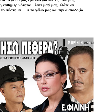
α το γέλιο μας εμπνέει για λύσεις που μας
καθημερινότητα! Ελάτε μαζί μας, ελάτε να
το σύστημα… με το γέλιο μας και την αισιοδοξία