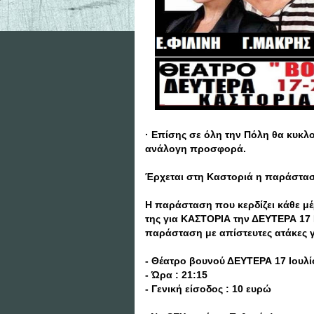
· Επίσης σε όλη την Πόλη θα κυκλ
ανάλογη προσφορά.
Έρχεται στη Καστοριά η παράστα
Η παράσταση που κερδίζει κάθε μέρ
της για ΚΑΣΤΟΡΙΑ την ΔΕΥΤΕΡΑ 17 Ι
παράσταση με απίστευτες ατάκες γ
- Θέατρο βουνού ΔΕΥΤΕΡΑ 17 Ιουλί
- Ώρα : 21:15
- Γενική είσοδος : 10 ευρώ