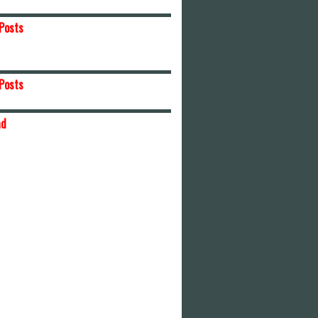
Posts
Posts
ad