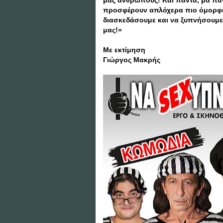
μας ανθρώπους! Και πάντα, μα πάντ
προσφέρουν απλόχερα πιο όμορφη 
διασκεδάσουμε και να ξυπνήσουμε 
μας!»
Με εκτίμηση
Γιώργος Μακρής