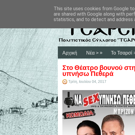
This site uses cookies from Google to 
are shared with Google along with per
statistics, and to detect and address 
»
Αρχική
Νέα >
Το Τσαρσί 
Στο Θέατρο βουνού στη
υπνήσω Πεθερά
Τρίτη, Ιουλίου 04, 2017