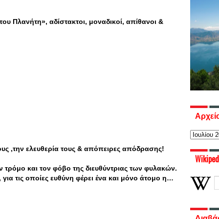
 του Πλανήτη», αδίστακτοι, μοναδικοί, απίθανοι &
Αρχεί
ους ,την ελευθερία τους & απόπειρες απόδρασης!
Wikiped
 τρόμο και τον φόβο της διευθύντριας των φυλακών.
 για τις οποίες ευθύνη φέρει ένα και μόνο άτομο η…
Διαβά