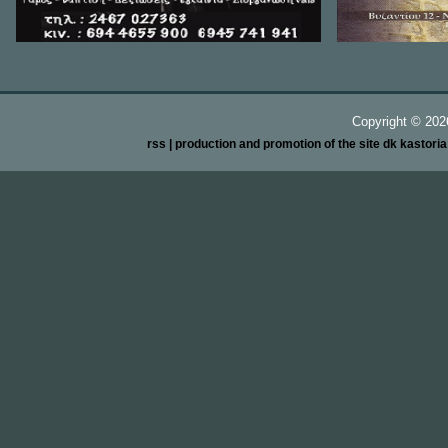
Copyright ©
20
rss
| production and promotion of the site dk kastori