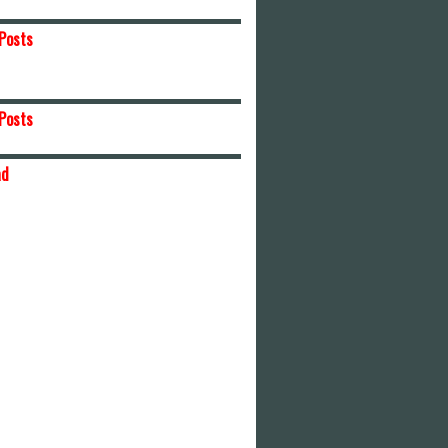
Posts
Posts
ad