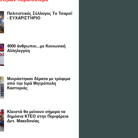
Πολιτιστικός Σύλλογος Tο Τσαρσί
- ΕΥΧΑΡΙΣΤΉΡΙΟ
4000 άνθρωποι...με Κοινωνική
Αλληλεγγύη
Μοιράστηκαν δέματα με τρόφιμα
από την Ιερά Μητρόπολη
Καστοριάς
Κλειστά θα μείνουν σήμερα τα
δημόσια ΚΤΕΟ στην Περιφέρεια
Δυτ. Μακεδονίας