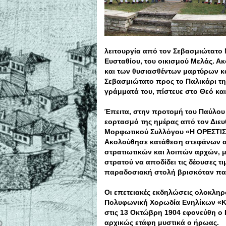
λειτουργία από τον Σεβασμιώτατο 
Ευσταθίου, του οικισμού Μελάς.
και των θυσιασθέντων μαρτύρων κ
Σεβασμιώτατο προς το Παλικάρι τη
γράμματά του, πίστευε στο Θεό κα
Έπειτα, στην προτομή του Παύλου 
εορτασμό της ημέρας από τον Διε
Μορφωτικού Συλλόγου «Η ΟΡΕΣΤΙΣ»
Ακολούθησε κατάθεση στεφάνων α
στρατιωτικών και λοιπών αρχών, 
στρατού να αποδίδει τις δέουσες τ
παραδοσιακή στολή βρισκόταν παρ
Οι επετειακές εκδηλώσεις ολοκλη
Πολυφωνική Χορωδία Ενηλίκων «Κ
στις 13 Οκτώβρη 1904 εφονεύθη ο
αρχικώς ετάφη μυστικά ο ήρωας.