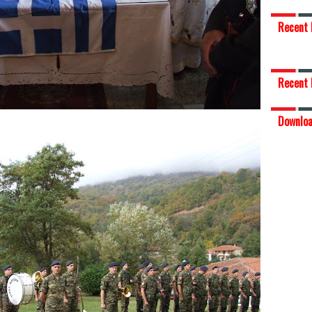
Recent 
Recent 
Downlo