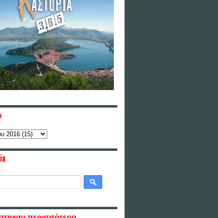
ο
ia
στηκαν περισσότερο