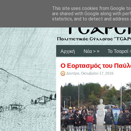
This site uses cookies from Google to 
are shared with Google along with per
statistics, and to detect and address 
»
Αρχική
Νέα >
Το Τσαρσί 
Ο Εορτασμός του Παύλ
Δευτέρα, Οκτωβρίου 17, 2016