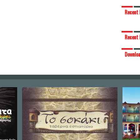
Recent 
Recent 
Downlo