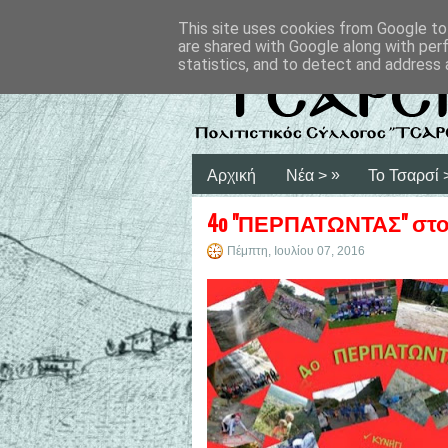
This site uses cookies from Google to 
are shared with Google along with per
statistics, and to detect and address 
»
Αρχική
Νέα >
Το Τσαρσί 
4o "ΠΕΡΠΑΤΩΝΤΑΣ" στ
Πέμπτη, Ιουλίου 07, 2016