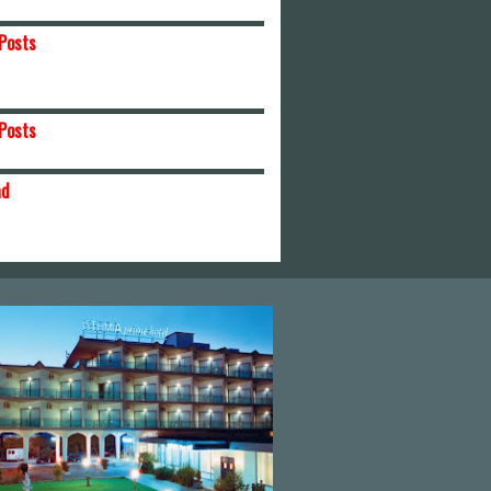
Posts
Posts
ad