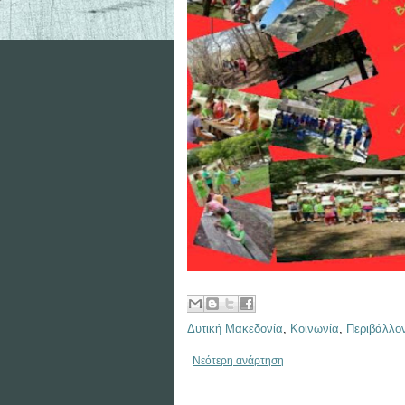
Δυτική Μακεδονία
,
Κοινωνία
,
Περιβάλλο
Νεότερη ανάρτηση