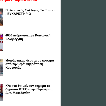
Πολιτιστικός Σύλλογος Tο Τσαρσί
- ΕΥΧΑΡΙΣΤΉΡΙΟ
4000 άνθρωποι...με Κοινωνική
Αλληλεγγύη
Μοιράστηκαν δέματα με τρόφιμα
από την Ιερά Μητρόπολη
Καστοριάς
Κλειστά θα μείνουν σήμερα τα
δημόσια ΚΤΕΟ στην Περιφέρεια
Δυτ. Μακεδονίας