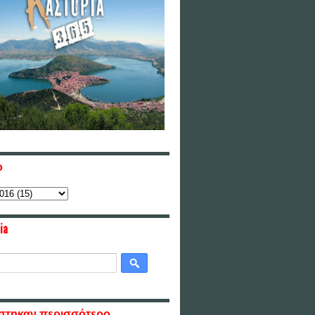
ο
ia
στηκαν περισσότερο