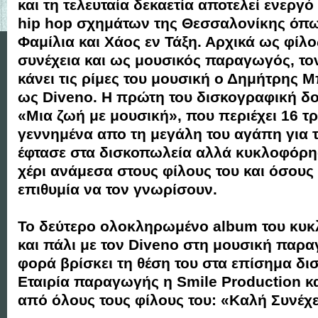
και τη τελευταία δεκαετία αποτελεί ενεργ
hip hop σχημάτων της Θεσσαλονίκης όπως
Φαμίλια και Χάος εν Τάξη. Αρχικά ως φίλο
συνέχεια και ως μουσικός παραγωγός, το
κάνει τις ρίμες του μουσική ο Δημήτρης 
ως Diveno. H πρώτη του δισκογραφική δου
«Μια ζωή με μουσική», που περιέχει 16 τ
γεννημένα απο τη μεγάλη του αγάπη για τ
έφτασε στα δισκοπωλεία αλλά κυκλοφόρη
χέρι ανάμεσα στους φίλους του και όσους 
επιθυμία να τον γνωρίσουν.
Το δεύτερο ολοκληρωμένο album του κυκ
και πάλι με τον Diveno στη μουσική παρα
φορά βρίσκει τη θέση του στα επίσημα δι
Εταιρία παραγωγής η Smile Production και
από όλους τους φίλους του: «Καλή Συνέχε