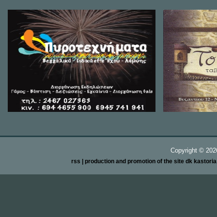
Copyright ©
20
rss
| production and promotion of the site dk kastori