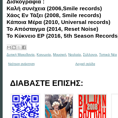
Δισκογραφία :
Καλή συνέχεια (2006,Smile records)
Χάος Εν Τάξει (2008, Smile records)
Κάποια Μέρα (2010, Universal records)
Το Απόσταγμα (2014, Reset Noise)
Το Κύκνειο ΕΡ (2016, 5th Season Records
Δυτική Μακεδονία
,
Κοινωνία
,
Μουσική
,
Νεολαία
,
Σύλλογοι
,
Τοπικά Νέα
Νεότερη ανάρτηση
Αρχική σελίδα
ΔΙΑΒΑΣΤΕ ΕΠΙΣΗΣ: