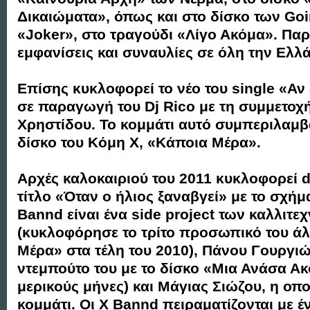
Δικαιώματα», όπως και στο δίσκο των Go
«Joker», στο τραγούδι «Λίγο Ακόμα». Πα
εμφανίσεις και συναυλίες σε όλη την Ελλ
Επίσης κυκλοφορεί το νέο του single «Αν 
σε παραγωγή του Dj Rico με τη συμμετοχή
Χρηστίδου. Το κομμάτι αυτό συμπεριλαμβά
δίσκο του Κόμη Χ, «Κάποια Μέρα».
Αρχές καλοκαιριού του 2011 κυκλοφορεί dig
τίτλο «Όταν ο ήλιος ξαναβγεί» με το σχήμ
Bannd είναι ένα side project των καλλιτ
(κυκλοφόρησε το τρίτο προσωπικό του ά
Μέρα» στα τέλη του 2010), Πάνου Γουργιώ
ντεμπούτο του με το δίσκο «Μια Ανάσα Α
μερικούς μήνες) και Μάγιας Σιώζου, η οπο
κομμάτι. Οι X Bannd πειραματίζονται με 