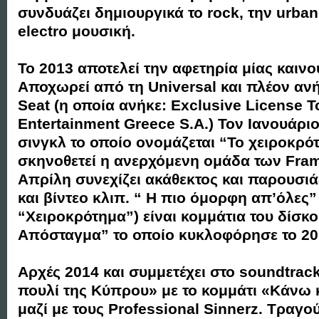
συνδυάζει δημιουργικά το rock, την urban
electro μουσική.
Το 2013 αποτελεί την αφετηρία μίας καινο
Αποχωρεί από τη Universal και πλέον ανή
Seat (η οποία ανήκε: Exclusive License 
Entertainment Greece S.A.) Τον Ιανουάριο 
σινγκλ το οποίο ονομάζεται “Το χειροκρότ
σκηνοθετεί η ανερχόμενη ομάδα των Fra
Απρίλη συνεχίζει ακάθεκτος και παρουσιάζ
και βίντεο κλιπ. “ Η πιο όμορφη απ’όλες”
“Χειροκρότημα”) είναι κομμάτια του δίσκο
Απόσταγμα” το οποίο κυκλοφόρησε το 20
Αρχές 2014 και συμμετέχει στο soundtrack
πουλί της Κύπρου» με το κομμάτι «Κάνω κ
μαζί με τους Professional Sinnerz. Τραγο