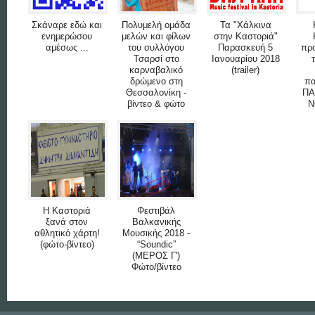
Σκάναρε εδώ και
Πολυμελή ομάδα
Τα "Χάλκινα
ενημερώσου
μελών και φίλων
στην Καστοριά"
αμέσως ...
του συλλόγου
Παρασκευή 5
προ
Τσαρσί στο
Ιανουαρίου 2018
καρναβαλικό
(trailer)
δρώμενο στη
πα
Θεσσαλονίκη -
Π
βίντεο & φώτο
Ν
Η Καστοριά
Φεστιβάλ
ξανά στον
Βαλκανικής
αθλητικό χάρτη!
Μουσικής 2018 -
(φώτο-βίντεο)
“Soundic”
(ΜΕΡΟΣ Γ')
Φώτο/βίντεο