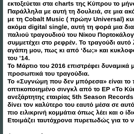
εκτοξεύεται στα charts της Κύπρου το μή
Παράλληλα με αυτή τη δουλειά, σε μια α
με τη Cobalt Music ( πρώην Universal) κ
ακόμα digital single, αυτή τη φορά μια δι
παλιού τραγουδιού του Νίκου Πορτοκάλογ
συμμετέχει στο ρεφρέν. Το τραγούδι αυτό 
αγάπη μου, πως κι από ‘δω;» και κυκλοφ
του ’14.
Το Μάρτιο του 2016 επιστρέφει δυναμικά μ
προσωπικά του τραγούδια.
Το «Συγνώμη που δεν μπόρεσα» είναι το
οπτικοποιημένο σινγκλ από το ΕΡ «Το Κύ
ανεξάρτητης εταιρίας 5th Season Records
δίνει τον καλύτερο του εαυτό μέσα σε αυτ
πιο ειλικρινή κομμάτια όπως λέει και ο ίδι
Ετοιμάζει ταυτόχρονα πυρετωδώς για το ν