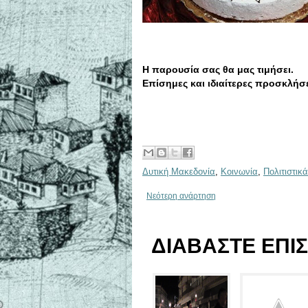
Η παρουσία σας θα μας τιμήσει.
Επίσημες και ιδιαίτερες προσκλήσε
Δυτική Μακεδονία
,
Κοινωνία
,
Πολιτιστικά
Νεότερη ανάρτηση
ΔΙΑΒΑΣΤΕ ΕΠΙΣ