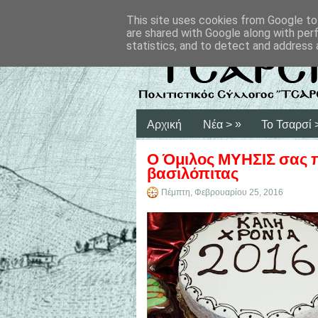
This site uses cookies from Google to 
are shared with Google along with per
statistics, and to detect and address 
»
Αρχική
Νέα >
Το Τσαρσί 
Ο Όμιλος ΜΥΗΣΙΣ σας 
βασιλόπιτας
Πέμπτη, Φεβρουαρίου 25, 2016