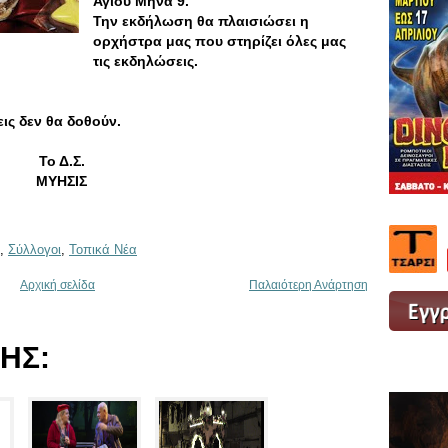
Αγίου Μηνά 9.
Την εκδήλωση θα πλαισιώσει η
ορχήστρα μας που στηρίζει όλες μας
τις εκδηλώσεις.
ις δεν θα δοθούν.
Το Δ.Σ.
ΜΥΗΣΙΣ
,
Σύλλογοι
,
Τοπικά Νέα
Αρχική σελίδα
Παλαιότερη Ανάρτηση
ΗΣ: