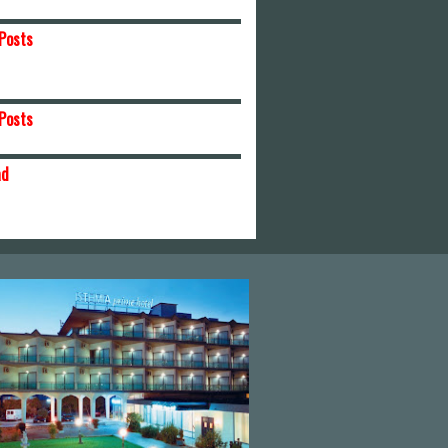
Posts
Posts
ad