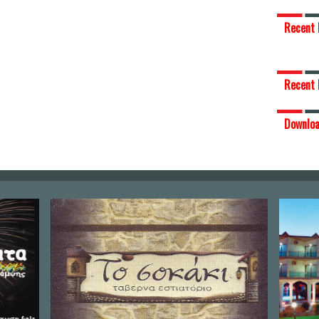
Recent 
Recent 
Downlo