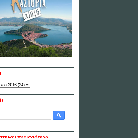
ο
ia
στηκαν περισσότερο