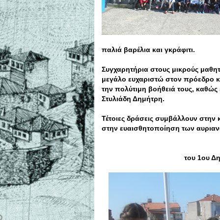
παλιά βαρέλια και γκράφιτι.
Συγχαρητήρια στους μικρούς μαθητέ
μεγάλο ευχαριστώ στον πρόεδρο κ.
την πολύτιμη βοήθειά τους, καθώς
Στυλιάδη Δημήτρη.
Τέτοιες δράσεις συμβάλλουν στην 
στην ευαισθητοποίηση των αυριαν
του 1ου Δ