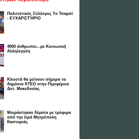
Πολιτιστικός Σύλλογος Tο Τσαρσί
- ΕΥΧΑΡΙΣΤΉΡΙΟ
4000 άνθρωποι...με Κοινωνική
Αλληλεγγύη
Κλειστά θα μείνουν σήμερα τα
δημόσια ΚΤΕΟ στην Περιφέρεια
Δυτ. Μακεδονίας
Μοιράστηκαν δέματα με τρόφιμα
από την Ιερά Μητρόπολη
Καστοριάς