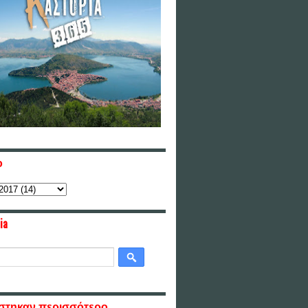
ο
ia
στηκαν περισσότερο