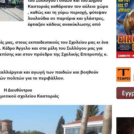
του Συλλόγου Γονέων και του Δήμου
Καστοριάς καθάρισαν τον αύλειο χώρο
, καθώς και τη γύρω περιοχή, φύτεψαν
λουλούδια σε παρτέρια και γλάστρες,
έφτιαξαν κάδους ανακύκλωσης από
ς μας, στους εκπαιδευτικούς του Σχολείου μας κι ένα
 Κέδρο Άγγελο και στα μέλη του Συλλόγου μας για
 επίσης και στον πρόεδρο της Σχολικής Επιτροπής κ.
καλλιέργεια και αγωγή των παιδιών και βοηθούν
ών πολιτών για το περιβάλλον.
Η Διευθύντρια
ημοτικού σχολείου Καστοριάς