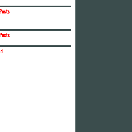
Posts
Posts
ad