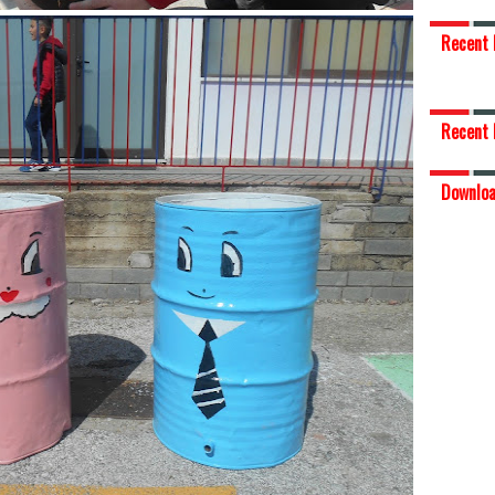
Recent 
Recent 
Downlo