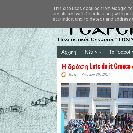
This site uses cookies from Google to 
are shared with Google along with per
statistics, and to detect and address 
»
Αρχική
Νέα >
Το Τσαρσί 
Η δράση Lets do it Gree
Πέμπτη, Μαρτίου 30, 2017