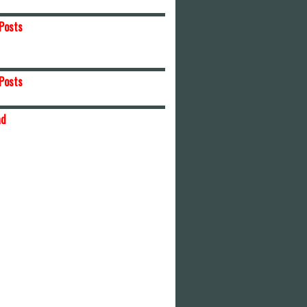
Posts
Posts
ad