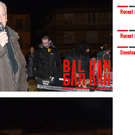
Recent 
Recent 
Downlo