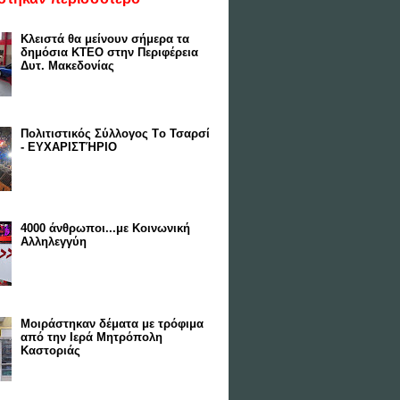
Κλειστά θα μείνουν σήμερα τα
δημόσια ΚΤΕΟ στην Περιφέρεια
Δυτ. Μακεδονίας
Πολιτιστικός Σύλλογος Tο Τσαρσί
- ΕΥΧΑΡΙΣΤΉΡΙΟ
4000 άνθρωποι...με Κοινωνική
Αλληλεγγύη
Μοιράστηκαν δέματα με τρόφιμα
από την Ιερά Μητρόπολη
Καστοριάς