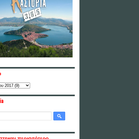
ο
ia
στηκαν περισσότερο