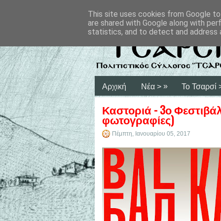
This site uses cookies from Google to 
are shared with Google along with per
statistics, and to detect and address 
»
Αρχική
Νέα >
Το Τσαρσί 
Καστοριά - 3ο Φεστιβά
φωτογραφίες)
Πέμπτη, Ιανουαρίου 05, 2017