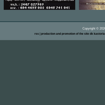
Copyright ©
20
rss
| production and promotion of the site dk kastori