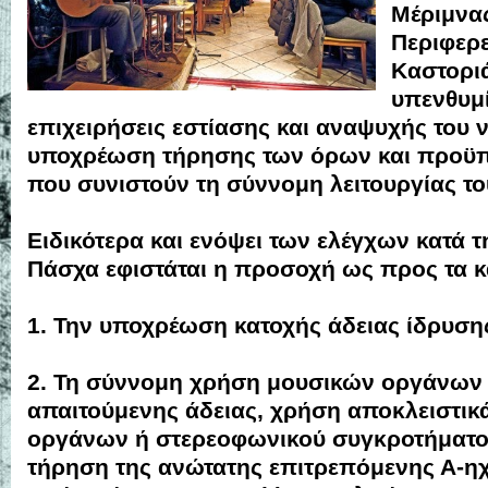
Μέριμνα
Περιφερ
Καστορι
υπενθυμί
επιχειρήσεις εστίασης και αναψυχής του 
υποχρέωση τήρησης των όρων και προϋ
που συνιστούν τη σύννομη λειτουργίας το
Ειδικότερα και ενόψει των ελέγχων κατά τ
Πάσχα εφιστάται η προσοχή ως προς τα κ
1. Την υποχρέωση κατοχής άδειας ίδρυσης
2. Τη σύννομη χρήση μουσικών οργάνων 
απαιτούμενης άδειας, χρήση αποκλειστικ
οργάνων ή στερεοφωνικού συγκροτήματο
τήρηση της ανώτατης επιτρεπόμενης Α-η