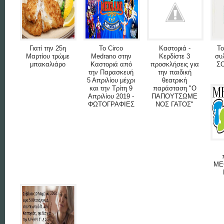
Γιατί την 25η
Το Circo
Καστοριά -
Το
Μαρτίου τρώμε
Medrano στην
Κερδίστε 3
συ
μπακαλιάρο
Καστοριά από
προσκλήσεις για
ΣΟ
την Παρασκευή
την παιδική
5 Απριλίου μέχρι
θεατρική
και την Τρίτη 9
παράσταση "Ο
Απριλίου 2019 -
ΠΑΠOYΤΣΩΜΕ
ΦΩΤΟΓΡΑΦΙΕΣ
ΝΟΣ ΓΑΤΟΣ"
ME