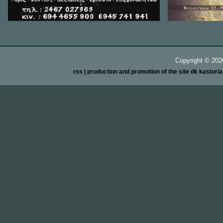
Copyright ©
20
rss
| production and promotion of the site dk kastori