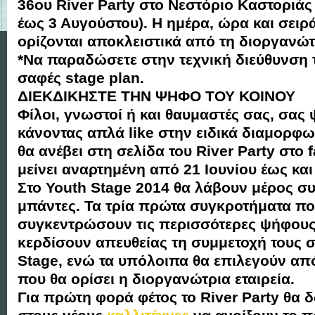
36ου River Party στο Νεστόριο Καστοριάς
έως 3 Αυγούστου). Η ημέρα, ώρα και σειρ
ορίζονται αποκλειστικά από τη διοργανώτρ
*Να παραδώσετε στην τεχνική διεύθυνση 
σαφές stage plan.
ΔΙΕΚΔΙΚΗΣΤΕ ΤΗΝ ΨΗΦΟ ΤΟΥ ΚΟΙΝΟΥ
Φίλοι, γνωστοί ή και θαυμαστές σας, σας
κάνοντας απλά like στην ειδικά διαμορφ
θα ανέβει στη σελίδα του River Party στο 
μείνει αναρτημένη από 21 Ιουνίου έως και
Στο Youth Stage 2014 θα λάβουν μέρος σ
μπάντες. Τα τρία πρώτα συγκροτήματα πο
συγκεντρώσουν τις περισσότερες ψήφους 
κερδίσουν απευθείας τη συμμετοχή τους στ
Stage, ενώ τα υπόλοιπα θα επιλεγούν απ
που θα ορίσει η διοργανώτρια εταιρεία.
Για πρώτη φορά φέτος το River Party θα δ