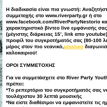
Η διαδικασία είναι πια γνωστή: Αναζητήσ
συμμετοχής στο www.riverparty.gr ή στο
www.facebook.com/RiverPartyNestorio και
χαρακτηριστικό βίντεο live εμφάνισής σας
(μέγιστης διάρκειας 15’, link απο youtube)
προφίλ του συγκροτήματός σας (80-100 λέξ
μέρος στον πιο νεανικό,
μουσικό
διαγωνισ
καλοκαιριού!
ΟΡΟΙ ΣΥΜΜΕΤΟΧΗΣ
Για να συμμετάσχετε στο River Party Yout
πρέπει:
*Tο ρεπερτόριο του συγκροτήματός σας ν
τουλάχιστον 30 λεπτά μουσικής
*Nα είστε διαθέσιμοι να εμφανιστείτε τις 