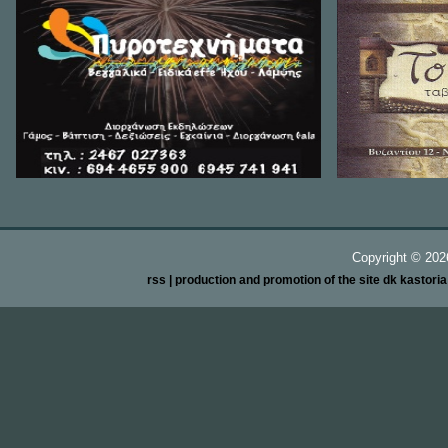
Copyright ©
20
rss
| production and promotion of the site dk kastori