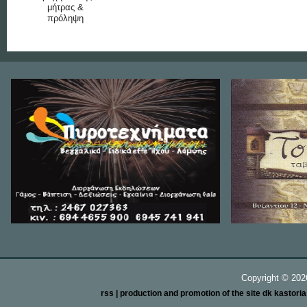
μήτρας &
πρόληψη
Copyright ©
20
rss
| production and promotion of the site dk kastori