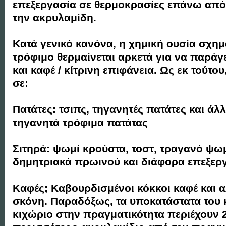
επεξεργασία σε θερμοκρασίες επάνω από
την ακρυλαμίδη.
Κατά γενικό κανόνα, η χημική ουσία σχημα
τρόφιμο θερμαίνεται αρκετά για να παράγε
και καφέ / κίτρινη επιφάνεια. Ως εκ τούτου
σε:
Πατάτες: τσιπς, τηγανητές πατάτες και άλ
τηγανητά τρόφιμα πατάτας
Σιτηρά: ψωμί κρούστα, τοστ, τραγανό ψω
δημητριακά πρωινού και διάφορα επεξερ
Καφές; Καβουρδισμένοι κόκκοι καφέ και 
σκόνη. Παραδόξως, τα υποκατάστατα του 
κιχώριο στην πραγματικότητα περιέχουν 