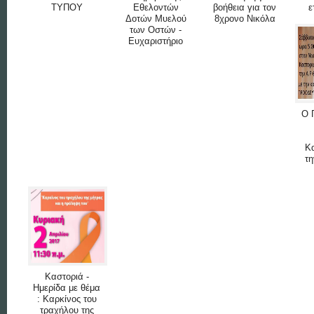
ΤΥΠΟΥ
Εθελοντών
βοήθεια για τον
ε
Δοτών Μυελού
8χρονο Νικόλα
των Οστών -
Ευχαριστήριο
Ο 
Κα
τη
Καστοριά -
Ημερίδα με θέμα
: Καρκίνος του
τραχήλου της